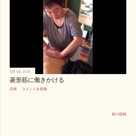
5月 05, 2013
菱形筋に働きかける
共有
コメントを投稿
前の投稿