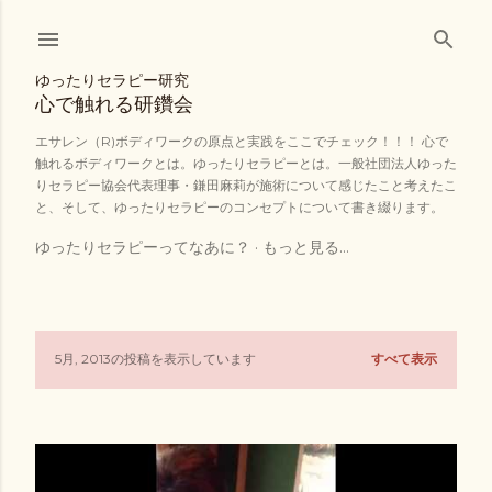
スキップしてメイン コンテンツに移動
ゆったりセラピー研究
心で触れる研鑽会
エサレン（R)ボディワークの原点と実践をここでチェック！！！ 心で
触れるボディワークとは。ゆったりセラピーとは。一般社団法人ゆった
りセラピー協会代表理事・鎌田麻莉が施術について感じたこと考えたこ
と、そして、ゆったりセラピーのコンセプトについて書き綴ります。
ゆったりセラピーってなあに？
もっと見る…
5月, 2013の投稿を表示しています
すべて表示
投
稿