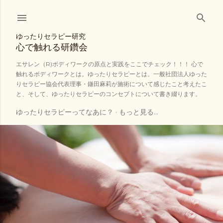
スキップしてメイン コンテンツに移動
ゆったりセラピー研究
心で触れる研鑽会
エサレン（R)ボディワークの原点と実践をここでチェック！！！ 心で
触れるボディワークとは。ゆったりセラピーとは。一般社団法人ゆった
りセラピー協会代表理事・鎌田麻莉が施術について感じたこと考えたこ
と、そして、ゆったりセラピーのコンセプトについて書き綴ります。
ゆったりセラピーってなあに？
もっと見る…