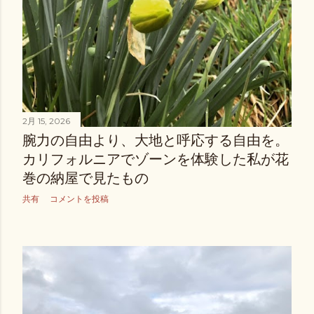
2月 15, 2026
腕力の自由より、大地と呼応する自由を。
カリフォルニアでゾーンを体験した私が花
巻の納屋で見たもの
共有
コメントを投稿