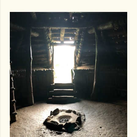
脳皮質全般を活性化させるといいます。 この伝達ルートは、
原始感覚系と呼ばれます...