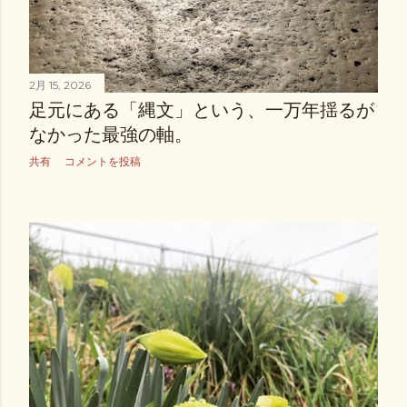
2月 15, 2026
足元にある「縄文」という、一万年揺るが
なかった最強の軸。
共有
コメントを投稿