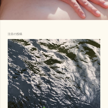
注目の投稿
投
稿