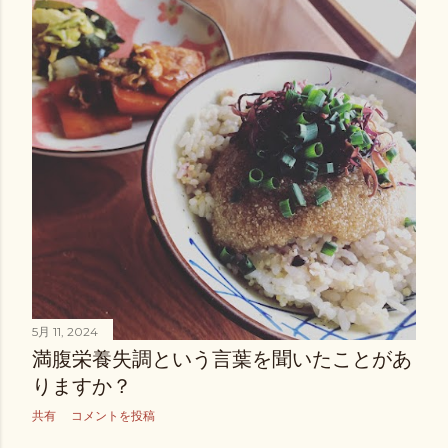
5月 11, 2024
満腹栄養失調という言葉を聞いたことがあ
りますか？
共有
コメントを投稿