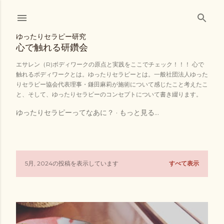
スキップしてメイン コンテンツに移動
ゆったりセラピー研究
心で触れる研鑽会
エサレン（R)ボディワークの原点と実践をここでチェック！！！ 心で
触れるボディワークとは。ゆったりセラピーとは。一般社団法人ゆった
りセラピー協会代表理事・鎌田麻莉が施術について感じたこと考えたこ
と、そして、ゆったりセラピーのコンセプトについて書き綴ります。
ゆったりセラピーってなあに？
もっと見る…
5月, 2024の投稿を表示しています
すべて表示
投
稿