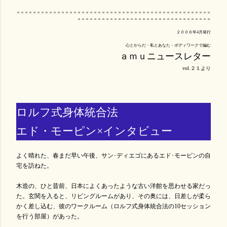
＝＝＝＝＝＝＝＝＝＝＝＝＝＝＝＝＝＝＝＝＝＝＝＝＝＝＝＝＝＝＝＝＝＝＝＝＝＝＝＝＝＝＝＝＝＝＝＝
＝＝＝＝＝＝＝＝＝＝＝＝＝＝＝＝＝＝＝＝＝＝＝＝＝＝＝＝＝＝＝＝＝
２００６年4月発行
心とからだ・私とあなた・ボディワークで編む
ａｍｕニュースレター
vol.２１より
ロルフ式身体統合法
エド・モーピン×インタビュー
よく晴れた、春まだ早い午後、サン･ディエゴにあるエド･モーピンの自
宅を訪ねた。
木造の、ひと昔前、日本によくあったような古い洋館を思わせる家だっ
た。玄関を入ると、リビングルームがあり、その奥には、日差しが柔ら
かく差し込む、彼のワークルーム（ロルフ式身体統合法の10セッション
を行う部屋）があった。