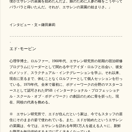
僕がエサレンの菜園を始めたんだよ。娘のために人参の種をこうやって
パラパラと蒔いたんだ。それが、エサレンの菜園の始まりさ。」
インタビュー・文＝鎌田麻莉
････････････････････････････････････････････････････････････････
･
エド･モーピン
心理学博士。ロルファー。1960年代、エサレン研究所の初期の宿泊研修
プログラムにリーダーとして関わる中でアイダ・ロルフと出会い、彼女
のメソッド、スラクチュアル・インテグレーションを学ぶ。それ以来、
現在に至るまで、休むことなくロルファーとして個人セッションを行っ
ている。1970年代、全米で最初に、ボディーワークの分野のマスターコ
ースとして認可されたIPSB（インターナショナル・プロフェッショナ
ル・スクール・オブ・ボディワーク）の創設のために骨を折った。現
在、同校の代表を務める。
※ エサレン研究所で、エドが住んだという家は、今でもスタッフの居
住にそのままの姿で使われている。また、エドが始めたというエサレン
の菜園は、今では、エサレンを訪れる年間1万人を超える人々に、新鮮
な野菜を毎日供給するまでに広く大きくなっている。