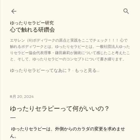
スキップしてメイン コンテンツに移動
ゆったりセラピー研究
心で触れる研鑽会
エサレン（R)ボディワークの原点と実践をここでチェック！！！ 心で
触れるボディワークとは。ゆったりセラピーとは。一般社団法人ゆった
りセラピー協会代表理事・鎌田麻莉が施術について感じたこと考えたこ
と、そして、ゆったりセラピーのコンセプトについて書き綴ります。
ゆったりセラピーってなあに？
もっと見る…
8月 20, 2024
ゆったりセラピーって何がいいの？
ゆったりセラピーは、外側からのカラダの変更を求めませ
ん。