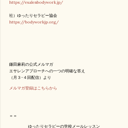
https://esalenbodywork.jp/
社）ゆったりセラピー協会
https://bodyworkjp.org/
鎌田麻莉の公式メルマガ
エサレンアプローチへの一つの明確な答え
（月３−４回配信）より
メルマガ登録はこちらから
＝＝
ゆったりセラピーの学校メールレッスン