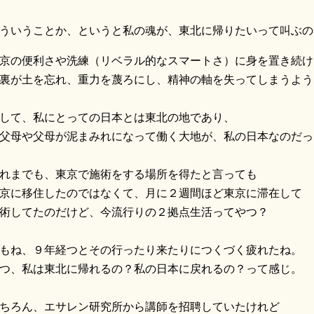
ういうことか、というと私の魂が、東北に帰りたいって叫ぶの
京の便利さや洗練（リベラル的なスマートさ）に身を置き続け
裏が土を忘れ、重力を蔑ろにし、精神の軸を失ってしまうよう
して、私にとっての日本とは東北の地であり、
父母や父母が泥まみれになって働く大地が、私の日本なのだっ
れまでも、東京で施術をする場所を得たと言っても
京に移住したのではなくて、月に２週間ほど東京に滞在して
術してたのだけど、今流行りの２拠点生活ってやつ？
もね、９年経つとその行ったり来たりにつくづく疲れたね。
つ、私は東北に帰れるの？私の日本に戻れるの？って感じ。
ちろん、エサレン研究所から講師を招聘していたけれど