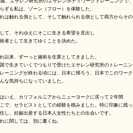
8歳、エサレン研究所のエサレンボディワークトレーニングで
らずも私は、ゾーン（フロー）を体験した。
れは触れる側として、そして触れられる側として両方からその
して、それゆえにそこに生きる希望を見出し
術者として生きてゆくことを決めた。
れ以来、ずーっと施術を生業としてきました。
国で生きていくでつもりで受けたエサレン研究所のトレーニン
レーニングが終わる頃には、日本に帰ろう、日本でこのワーク
んな気持ちになっていました。
はいえ、カリフォルニアからニューヨークに戻って２年間
こで、セラピストとしての経験を積みました。特に印象に残っ
住し、妊娠出産する日本人女性たちとの出会いです。
れに関しては、別に書くね。