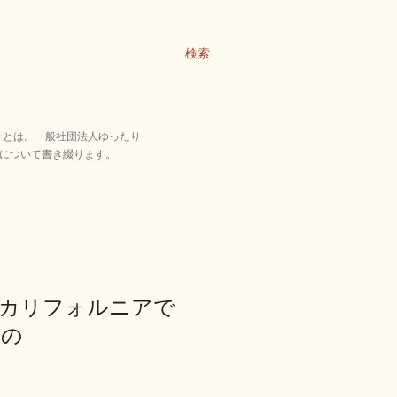
検索
ーとは。一般社団法人ゆったり
について書き綴ります。
。カリフォルニアで
もの