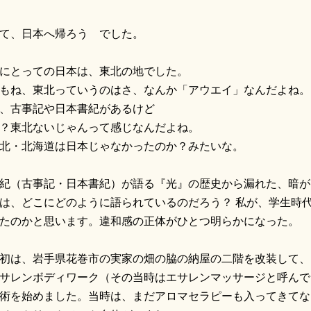
て、日本へ帰ろう でした。
にとっての日本は、東北の地でした。
もね、東北っていうのはさ、なんか「アウエイ」なんだよね。
、古事記や日本書紀があるけど
？東北ないじゃんって感じなんだよね。
北・北海道は日本じゃなかったのか？みたいな。
紀（古事記・日本書紀）が語る『光』の歴史から漏れた、暗が
は、どこにどのように語られているのだろう？ 私が、学生時
たのかと思います。違和感の正体がひとつ明らかになった。
初は、岩手県花巻市の実家の畑の脇の納屋の二階を改装して、
サレンボディワーク（その当時はエサレンマッサージと呼んで
術を始めました。当時は、まだアロマセラピーも入ってきてな