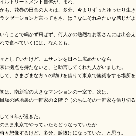
イルトリートメント自体が、まれ。
かも、花巻の田舎の人々は、多分、今よりずっとゆったり生き
ラクゼーションと言ってもさ、は？なにそれみたいな感じだよ
いうことで鳴かず飛ばず、何人かの熱烈なお客さんには出会え
れで食べていくには、なんとも。
々としていたけど、エサレンを日本に広めたいなら
京に拠点を持たないと、と助言してくれた人がいました。
して、さまざまな方々の助けを借りて東京で施術をする場所を
初は、南新宿の大きなマンションの一室で、次は、
目坂の路地裏の一軒家の２階で（のちにその一軒家を借り切る
して９年が過ぎた。
のまま東京でやっていたらどうなっていたか
時々想像するけど、多分、腑抜けになっていた、と思う。